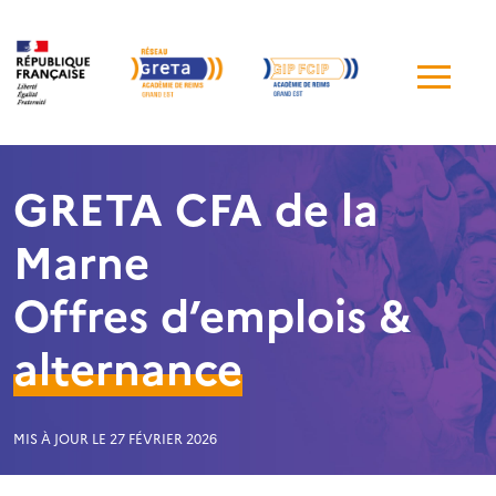
Me
de
navi
GRETA CFA de la
Marne
Offres d’emplois &
alternance
MIS À JOUR LE 27 FÉVRIER 2026