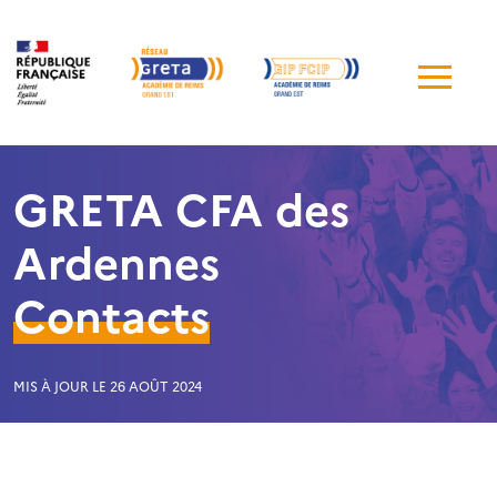
Me
de
navi
GRETA CFA des
Ardennes
Contacts
MIS À JOUR LE 26 AOÛT 2024