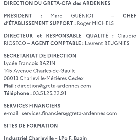
DIRECTION DU GRETA-CFA des ARDENNES
PRÉSIDENT :
Marc GUÉNIOT –
CHEF
d’ÉTABLISSEMENT SUPPORT :
Roger MICHELS
DIRECTEUR et RESPONSABLE QUALITÉ :
Claudio
RIOSECO –
AGENT COMPTABLE :
Laurent BEUGNIES
SECRETARIAT DE DIRECTION
Lycée François BAZIN
145 Avenue Charles-de-Gaulle
08013 Charleville-Mézières Cedex
Mail :
direction@greta-ardennes.com
Téléphone :
03.51.25.22.91
SERVICES FINANCIERS
e-mail : services.financiers@greta-ardennes.com
SITES DE FORMATION
Industriel Charleville – LPo F. Bazin