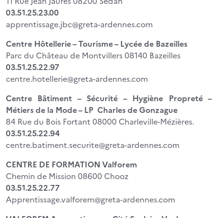
11 Rue Jean Jaurès 08200 Sedan
03.51.25.23.00
apprentissage.jbc@greta-ardennes.com
Centre Hôtellerie – Tourisme – Lycée de Bazeilles
Parc du Château de Montvillers 08140 Bazeilles
03.51.25.22.97
centre.hotellerie@greta-ardennes.com
Centre Bâtiment – Sécurité – Hygiène Propreté –
Métiers de la Mode – LP Charles de Gonzague
84 Rue du Bois Fortant 08000 Charleville-Mézières.
03.51.25.22.94
centre.batiment.securite@greta-ardennes.com
CENTRE DE FORMATION Valforem
Chemin de Mission 08600 Chooz
03.51.25.22.77
Apprentissage.valforem@greta-ardennes.com