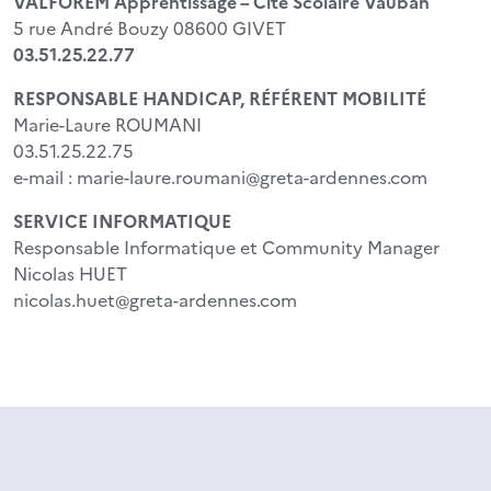
VALFOREM Apprentissage – Cité Scolaire Vauban
5 rue André Bouzy 08600 GIVET
03.51.25.22.77
RESPONSABLE HANDICAP, RÉFÉRENT MOBILITÉ
Marie-Laure ROUMANI
03.51.25.22.75
e-mail : marie-laure.roumani@greta-ardennes.com
SERVICE INFORMATIQUE
Responsable Informatique et Community Manager
Nicolas HUET
nicolas.huet@greta-ardennes.com