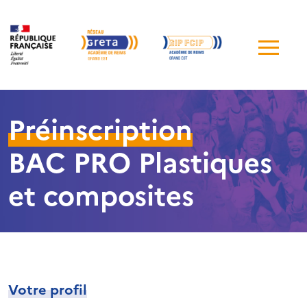
Me
de
navi
Préinscription
BAC PRO Plastiques
et composites
Votre profil