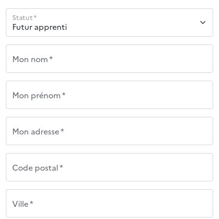
Statut *
Mon nom *
Mon prénom *
Mon adresse *
Code postal *
Ville *