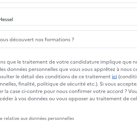
us découvert nos formations ?
s que le traitement de votre candidature implique que no
s les données personnelles que vous vous apprêtez à nous
nsulter le détail des conditions de ce traitement
ici
(conditi
elles, finalité, politique de sécurité etc.). Si vous accepte
 la case ci-contre pour nous confirmer votre accord ? Vous
éder à vos données ou vous opposer au traitement de cell
te relative aux données personnelles