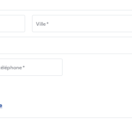
Ville *
éléphone *
e