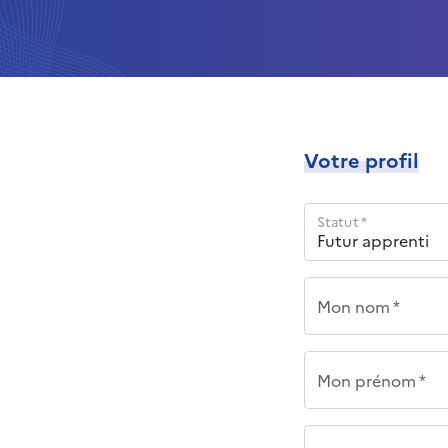
Votre profil
Statut *
Mon nom *
Mon prénom *