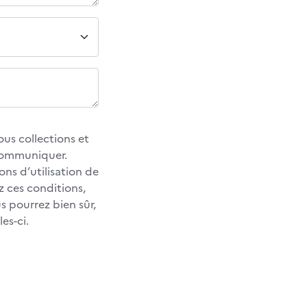
us collections et
 communiquer.
ons d’utilisation de
z ces conditions,
 pourrez bien sûr,
es-ci.