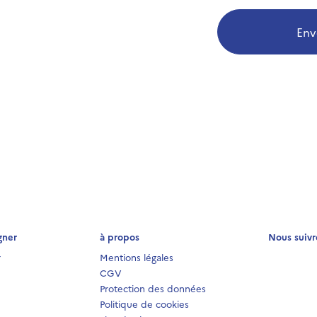
Env
gner
à propos
Nous suivr
r
Mentions légales
CGV
Protection des données
Politique de cookies