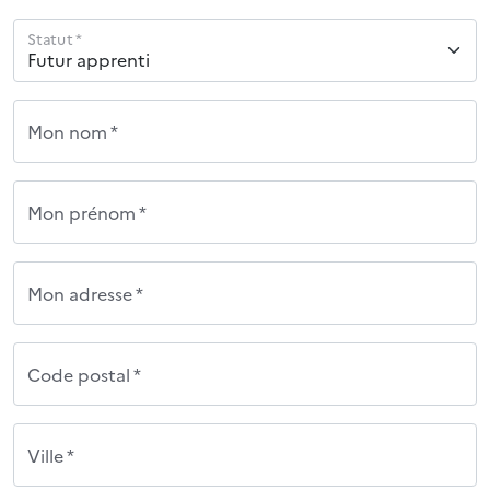
Statut *
Mon nom *
Mon prénom *
Mon adresse *
Code postal *
Ville *