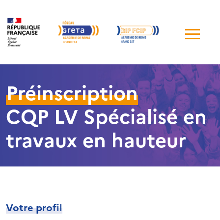
Me
de
navi
Préinscription
CQP LV Spécialisé en
travaux en hauteur
Votre profil