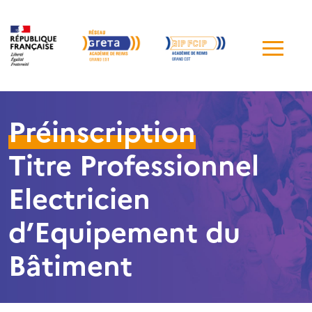
Me
de
navi
Préinscription
Titre Professionnel
Electricien
d’Equipement du
Bâtiment