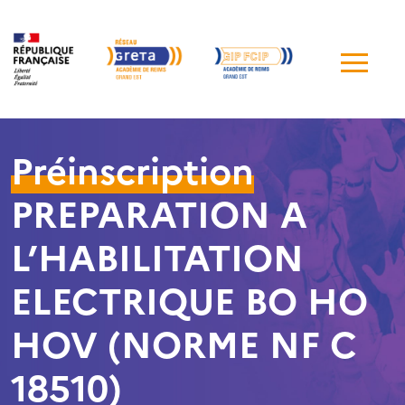
Me
de
navi
Préinscription
PREPARATION A
L’HABILITATION
ELECTRIQUE BO HO
HOV (NORME NF C
18510)