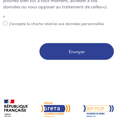
pourrez bien sûr, à tout moment, accéder à vos
données ou vous opposer au traitement de celles-ci.
*
J’accepte la charte relative aux données personnelles
Envoyer