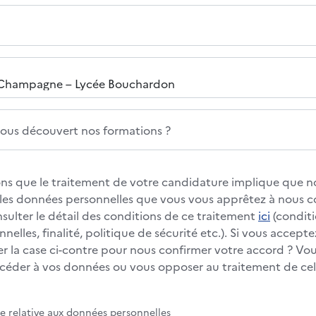
us découvert nos formations ?
s que le traitement de votre candidature implique que no
s les données personnelles que vous vous apprêtez à nous
nsulter le détail des conditions de ce traitement
ici
(conditi
elles, finalité, politique de sécurité etc.). Si vous accepte
 la case ci-contre pour nous confirmer votre accord ? Vous
éder à vos données ou vous opposer au traitement de cell
te relative aux données personnelles