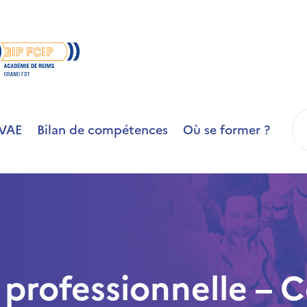
R
VAE
Bilan de compétences
Où se former ?
té professionnelle –