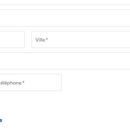
Ville *
éléphone *
e