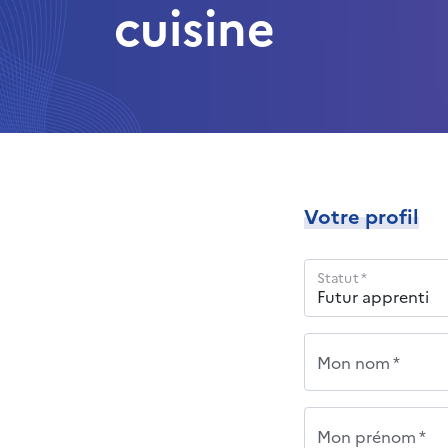
cuisine
Votre profil
Statut *
Mon nom *
Mon prénom *