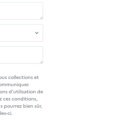
us collections et
 communiquer.
ons d’utilisation de
z ces conditions,
 pourrez bien sûr,
es-ci.