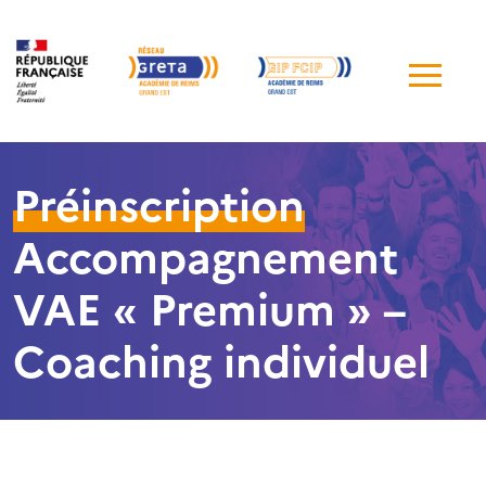
Me
de
navi
Préinscription
Accompagnement
VAE « Premium » –
Coaching individuel