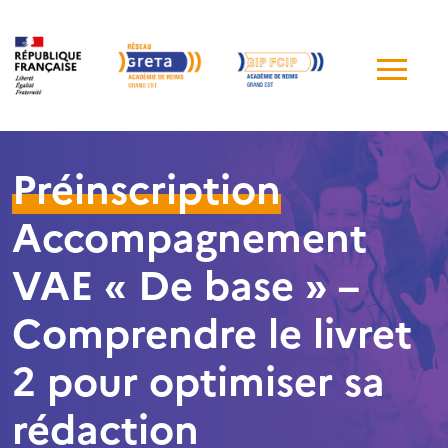
Me
de
navi
Préinscription
Accompagnement
VAE « De base » –
Comprendre le livret
2 pour optimiser sa
rédaction