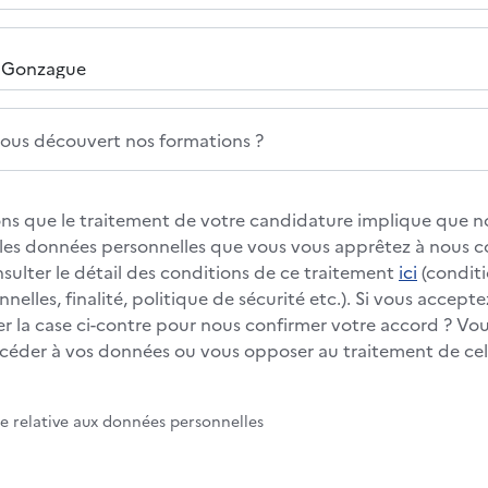
us découvert nos formations ?
s que le traitement de votre candidature implique que no
s les données personnelles que vous vous apprêtez à nous
nsulter le détail des conditions de ce traitement
ici
(conditi
elles, finalité, politique de sécurité etc.). Si vous accepte
 la case ci-contre pour nous confirmer votre accord ? Vous
éder à vos données ou vous opposer au traitement de cell
te relative aux données personnelles