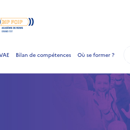
R
VAE
Bilan de compétences
Où se former ?