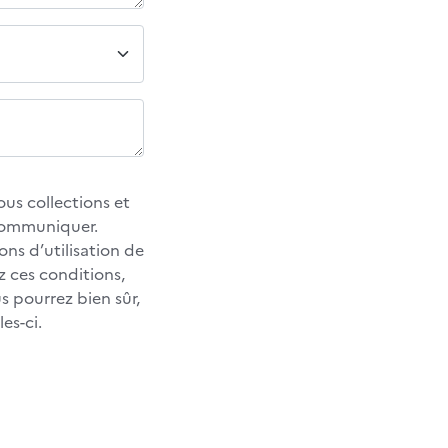
us collections et
 communiquer.
ons d’utilisation de
z ces conditions,
 pourrez bien sûr,
es-ci.