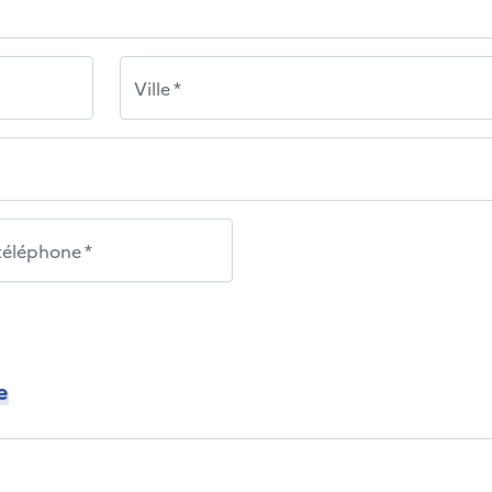
Ville *
éléphone *
e