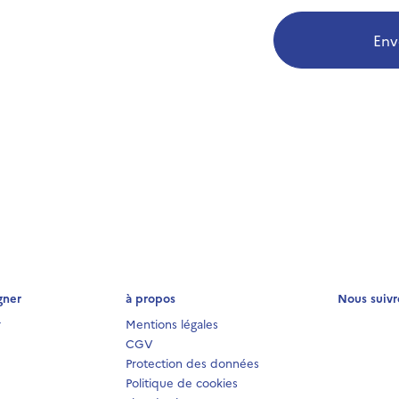
Env
gner
à propos
Nous suivr
r
Mentions légales
CGV
Protection des données
Politique de cookies