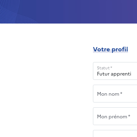
Votre profil
Statut *
Mon nom *
Mon prénom *