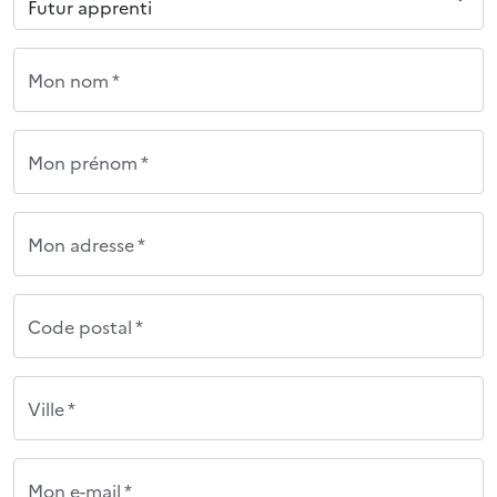
Mon nom *
Mon prénom *
Mon adresse *
Code postal *
Ville *
Mon e-mail *