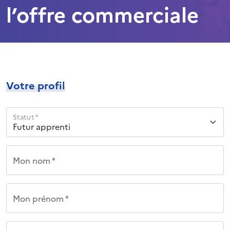
l’offre commerciale
Votre profil
Statut *
Mon nom *
Mon prénom *