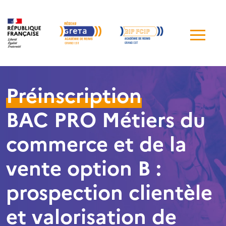
Me
de
navi
Préinscription
BAC PRO Métiers du
commerce et de la
vente option B :
prospection clientèle
et valorisation de