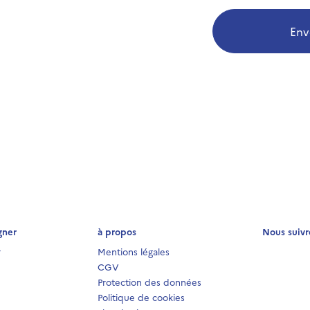
Env
gner
à propos
Nous suivr
r
Mentions légales
CGV
Protection des données
Politique de cookies