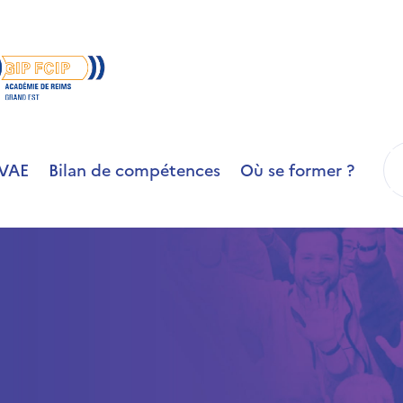
R
VAE
Bilan de compétences
Où se former ?