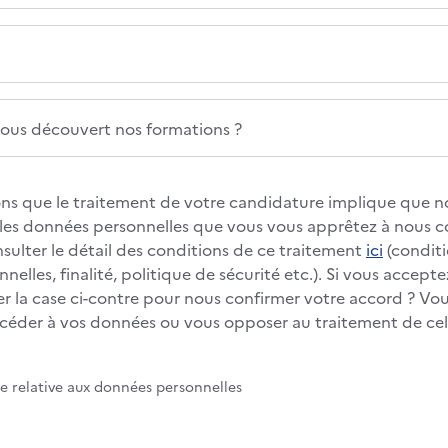
us découvert nos formations ?
s que le traitement de votre candidature implique que no
s les données personnelles que vous vous apprêtez à nous
nsulter le détail des conditions de ce traitement
ici
(conditi
elles, finalité, politique de sécurité etc.). Si vous accepte
 la case ci-contre pour nous confirmer votre accord ? Vous
éder à vos données ou vous opposer au traitement de cell
te relative aux données personnelles