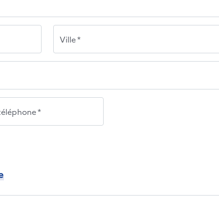
Ville *
éléphone *
e