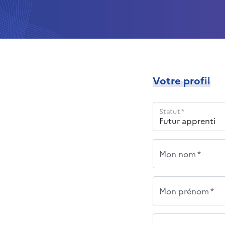
Votre profil
Statut *
Mon nom *
Mon prénom *