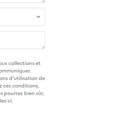
us collections et
 communiquer.
ons d’utilisation de
z ces conditions,
 pourrez bien sûr,
es-ci.