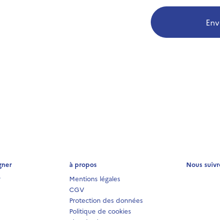
Env
gner
à propos
Nous suivr
r
Mentions légales
CGV
Protection des données
Politique de cookies