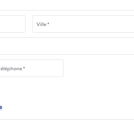
Ville *
éléphone *
e