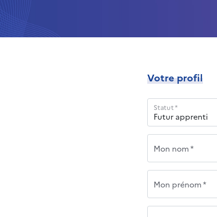
Votre profil
Statut *
Mon nom *
Mon prénom *