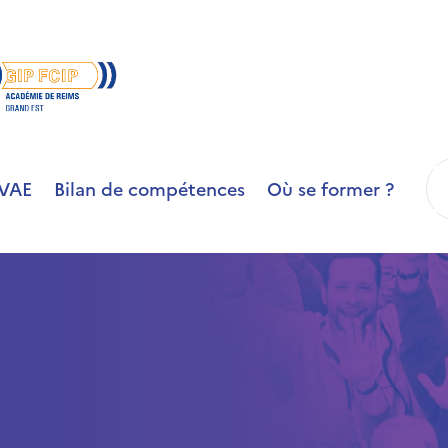
R
VAE
Bilan de compétences
Où se former ?