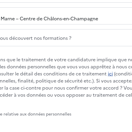
us découvert nos formations ?
s que le traitement de votre candidature implique que no
s les données personnelles que vous vous apprêtez à nous
nsulter le détail des conditions de ce traitement
ici
(conditi
elles, finalité, politique de sécurité etc.). Si vous accepte
 la case ci-contre pour nous confirmer votre accord ? Vous
éder à vos données ou vous opposer au traitement de cell
te relative aux données personnelles