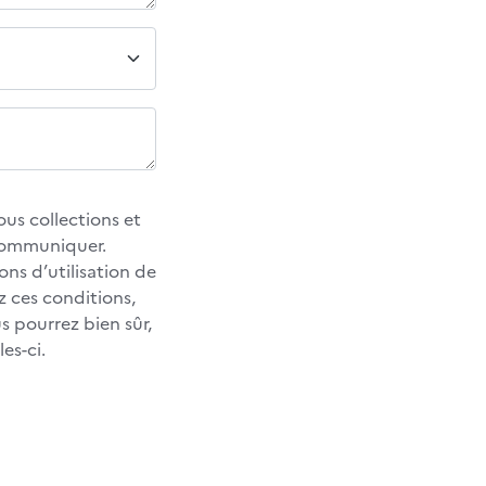
us collections et
 communiquer.
ons d’utilisation de
z ces conditions,
 pourrez bien sûr,
es-ci.