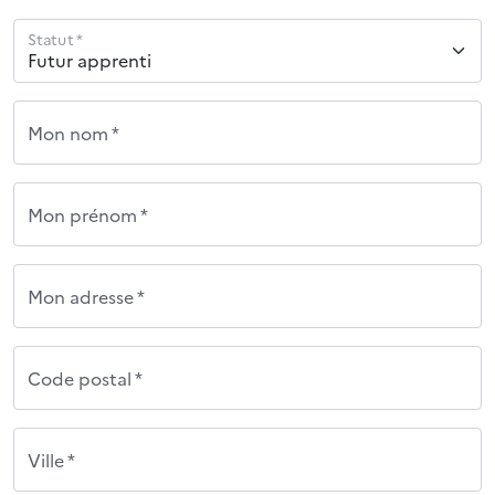
Statut *
Mon nom *
Mon prénom *
Mon adresse *
Code postal *
Ville *