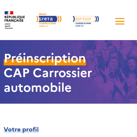
Me
de
navi
Préinscription
CAP Carrossier
automobile
Votre profil