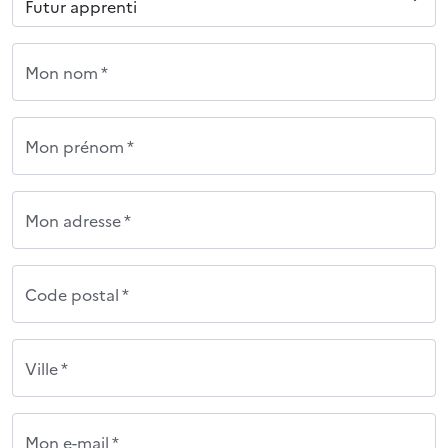
Mon nom *
Mon prénom *
Mon adresse *
Code postal *
Ville *
Mon e-mail *