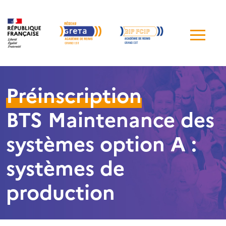
Me
de
navi
Préinscription
BTS Maintenance des
systèmes option A :
systèmes de
production