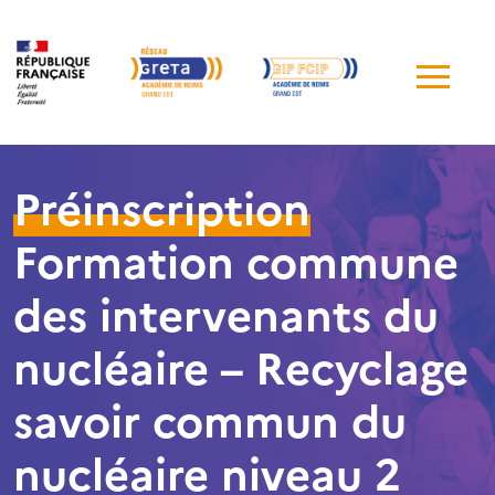
Me
de
navi
Préinscription
Formation commune
des intervenants du
nucléaire – Recyclage
savoir commun du
nucléaire niveau 2