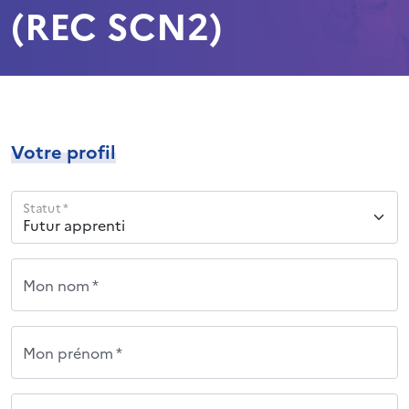
(REC SCN2)
Votre profil
Statut *
Mon nom *
Mon prénom *