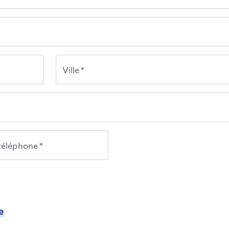
Ville *
éléphone *
e