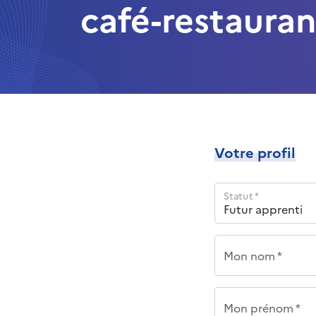
café-restauran
Votre profil
Statut *
Mon nom *
Mon prénom *