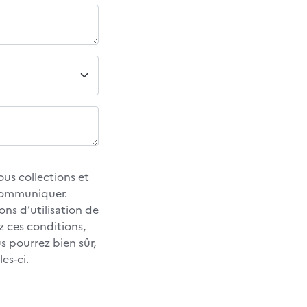
us collections et
 communiquer.
ons d’utilisation de
z ces conditions,
 pourrez bien sûr,
es-ci.