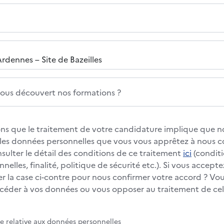
us découvert nos formations ?
s que le traitement de votre candidature implique que no
s les données personnelles que vous vous apprêtez à nous
nsulter le détail des conditions de ce traitement
ici
(conditi
elles, finalité, politique de sécurité etc.). Si vous accepte
 la case ci-contre pour nous confirmer votre accord ? Vous
éder à vos données ou vous opposer au traitement de cell
te relative aux données personnelles