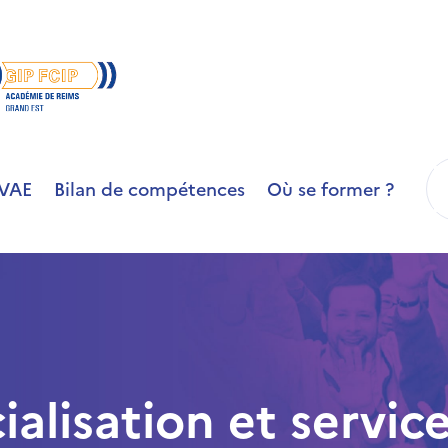
R
VAE
Bilan de compétences
Où se former ?
lisation et service