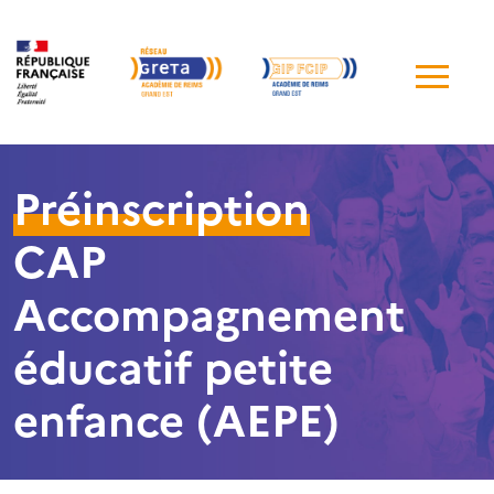
Me
de
navi
Préinscription
CAP
Accompagnement
éducatif petite
enfance (AEPE)