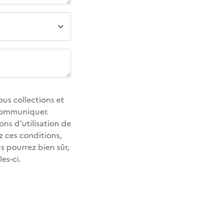
us collections et
 communiquer.
ons d’utilisation de
z ces conditions,
 pourrez bien sûr,
es-ci.