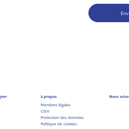
Env
gner
à propos
Nous suivr
r
Mentions légales
CGV
Protection des données
Politique de cookies