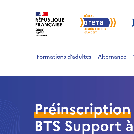
Formations d’adultes
Alternance
Préinscription
BTS Support à 