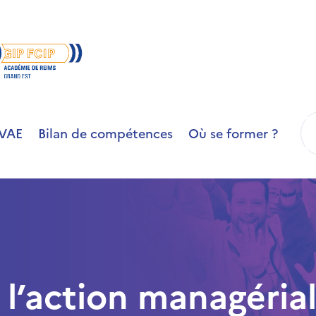
R
VAE
Bilan de compétences
Où se former ?
l’action managéria