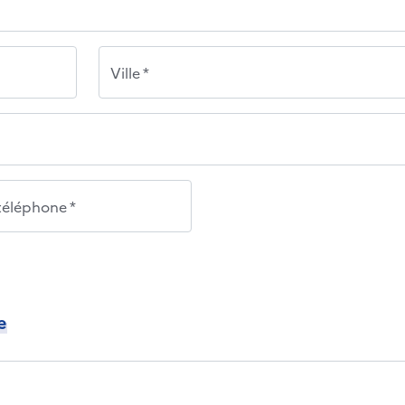
Ville *
éléphone *
e