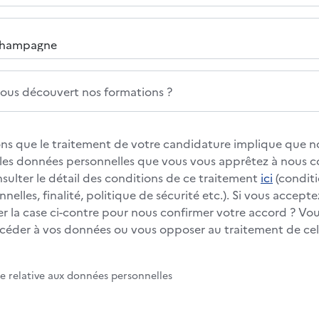
us découvert nos formations ?
s que le traitement de votre candidature implique que no
s les données personnelles que vous vous apprêtez à nous
nsulter le détail des conditions de ce traitement
ici
(conditi
elles, finalité, politique de sécurité etc.). Si vous accepte
 la case ci-contre pour nous confirmer votre accord ? Vous
éder à vos données ou vous opposer au traitement de cell
te relative aux données personnelles