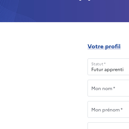
Votre profil
Statut *
Mon nom *
Mon prénom *