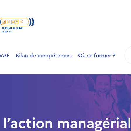
R
VAE
Bilan de compétences
Où se former ?
l’action managéria