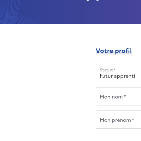
Votre profil
Statut *
Mon nom *
Mon prénom *