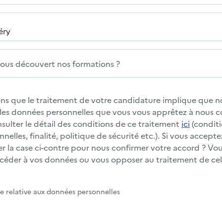
us découvert nos formations ?
s que le traitement de votre candidature implique que no
s les données personnelles que vous vous apprêtez à nous
nsulter le détail des conditions de ce traitement
ici
(conditi
elles, finalité, politique de sécurité etc.). Si vous accepte
 la case ci-contre pour nous confirmer votre accord ? Vous
éder à vos données ou vous opposer au traitement de cell
te relative aux données personnelles