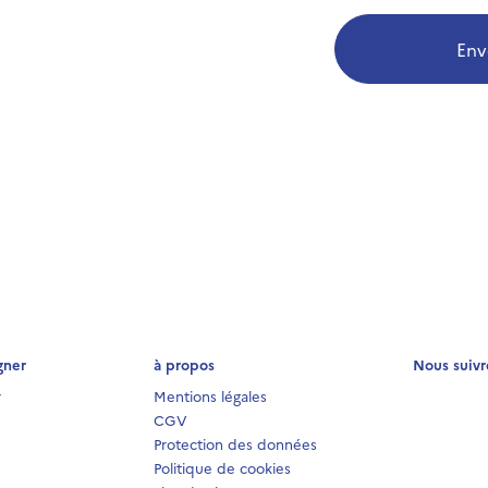
Env
gner
à propos
Nous suivr
r
Mentions légales
CGV
Protection des données
Politique de cookies