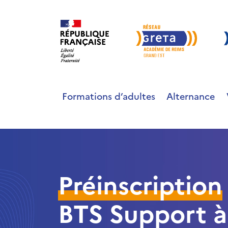
Formations d’adultes
Alternance
Préinscription
BTS Support à 