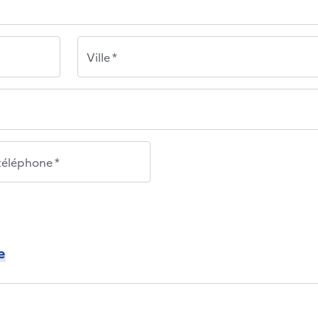
Ville *
éléphone *
e