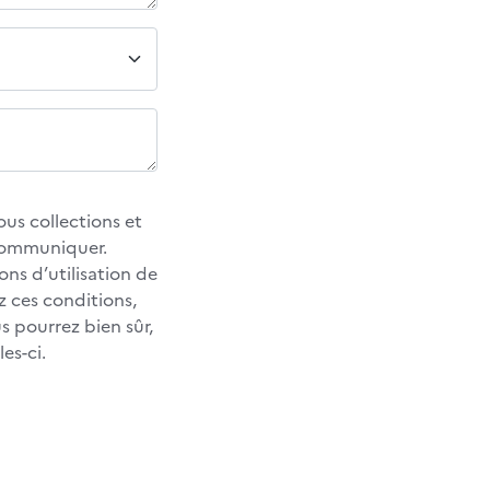
us collections et
 communiquer.
ons d’utilisation de
z ces conditions,
 pourrez bien sûr,
es-ci.