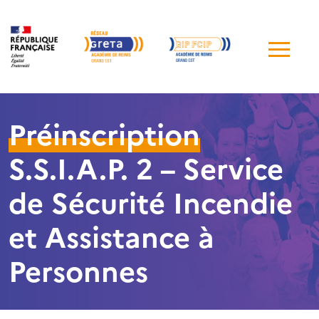
Me
de
navi
Préinscription
S.S.I.A.P. 2 – Service
de Sécurité Incendie
et Assistance à
Personnes