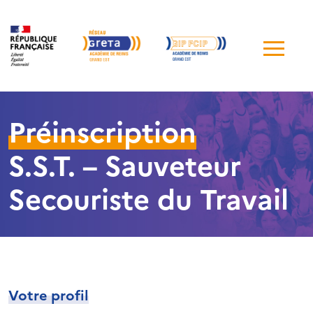
Me
de
navi
Préinscription
S.S.T. – Sauveteur
Secouriste du Travail
Votre profil