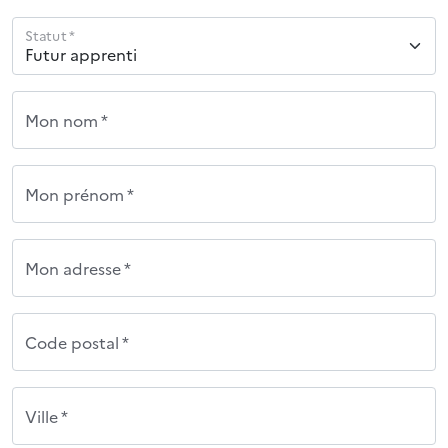
Statut *
Mon nom *
Mon prénom *
Mon adresse *
Code postal *
Ville *