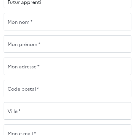
Mon nom *
Mon prénom *
Mon adresse *
Code postal *
Ville *
Mon e-mail *