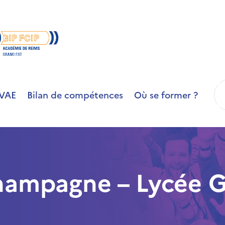
R
VAE
Bilan de compétences
Où se former ?
ampagne – Lycée 