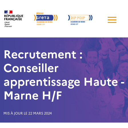
Me
de
navi
Recrutement :
Conseiller
apprentissage Haute -
Marne H/F
MIS À JOUR LE 22 MARS 2024