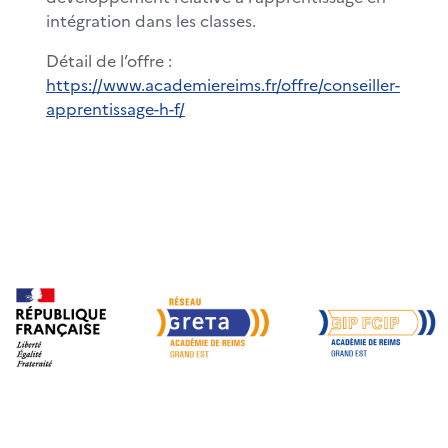
intégration dans les classes.
Détail de l’offre :
https://www.academiereims.fr/offre/conseiller-
apprentissage-h-f/