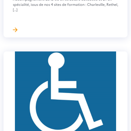
spécialité, issus de nos 4 sites de formation : Charleville, Rethel,
[…]