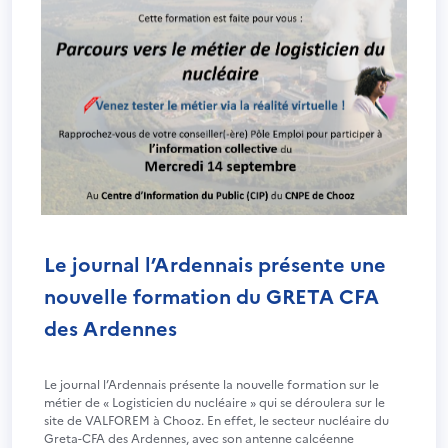
Le journal l’Ardennais présente une
nouvelle formation du GRETA CFA
des Ardennes
Le journal l’Ardennais présente la nouvelle formation sur le
métier de « Logisticien du nucléaire » qui se déroulera sur le
site de VALFOREM à Chooz. En effet, le secteur nucléaire du
Greta-CFA des Ardennes, avec son antenne calcéenne