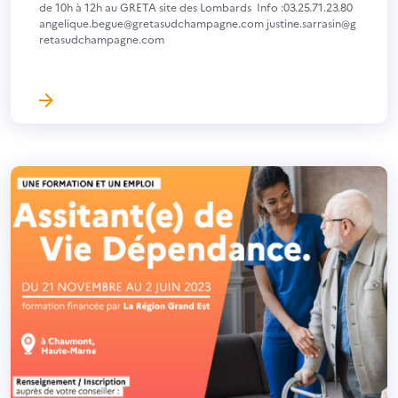
de 10h à 12h au GRETA site des Lombards Info :03.25.71.23.80
angelique.begue@gretasudchampagne.com justine.sarrasin@g
retasudchampagne.com