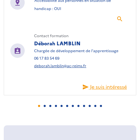
Accessibilité aux personnes en situation de
handicap : OUI
Contact formation
Déborah LAMBLIN
Chargée de développement de l’apprentissage
06 17 83 54 69
deborah.lamblin@ac-reims.fr
Je suis intéressé