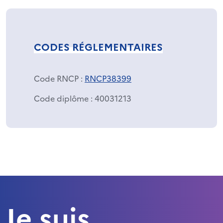
CODES RÉGLEMENTAIRES
Code RNCP
:
RNCP38399
Code diplôme
: 40031213
Je suis