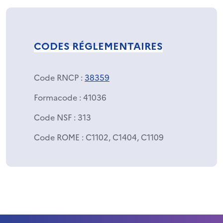
CODES RÉGLEMENTAIRES
Code RNCP
:
38359
Formacode
: 41036
Code NSF
: 313
Code ROME
: C1102, C1404, C1109