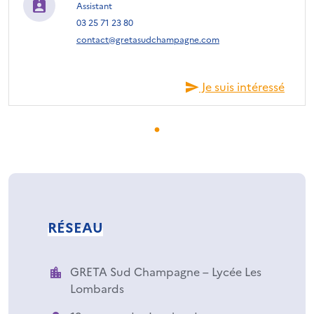
Assistant
03 25 71 23 80
contact@gretasudchampagne.com
Je suis intéressé
RÉSEAU
GRETA Sud Champagne – Lycée Les
Lombards