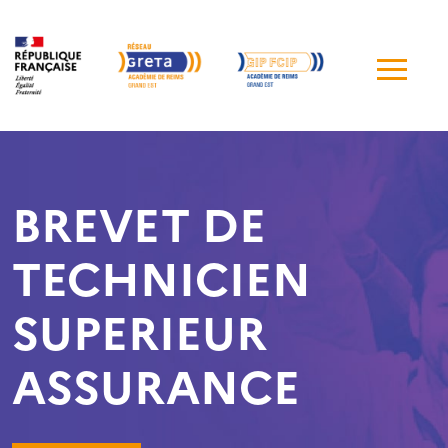
Me
de
navi
BREVET DE
TECHNICIEN
SUPERIEUR
ASSURANCE