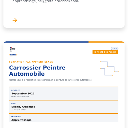
apprentissage.jbc@greta-ardennes.com.