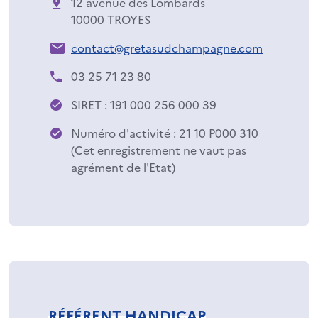
12 avenue des Lombards
10000 TROYES
contact@gretasudchampagne.com
03 25 71 23 80
SIRET : 191 000 256 000 39
Numéro d'activité : 21 10 P000 310
(Cet enregistrement ne vaut pas
agrément de l'Etat)
RÉFÉRENT HANDICAP