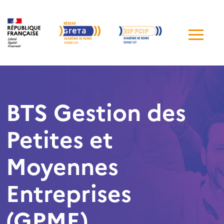
Me
de
navi
BTS Gestion des
Petites et
Moyennes
Entreprises
(GPME)