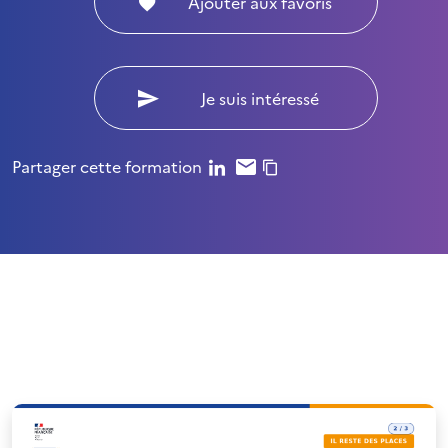
Ajouter aux favoris
Je suis intéressé
Partager cette formation