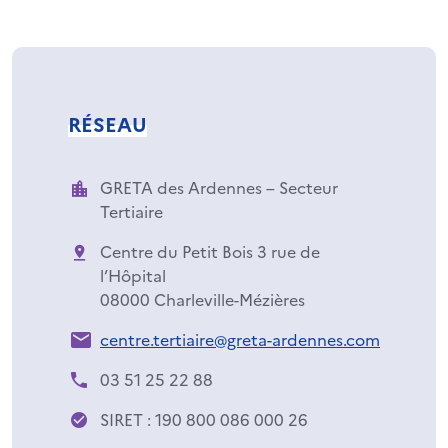
RÉSEAU
GRETA des Ardennes – Secteur
Tertiaire
Centre du Petit Bois 3 rue de
l’Hôpital
08000 Charleville-Mézières
centre.tertiaire@greta-ardennes.com
03 51 25 22 88
SIRET : 190 800 086 000 26