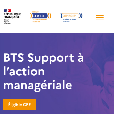
Me
de
navi
BTS Support à
l’action
managériale
Éligible CPF