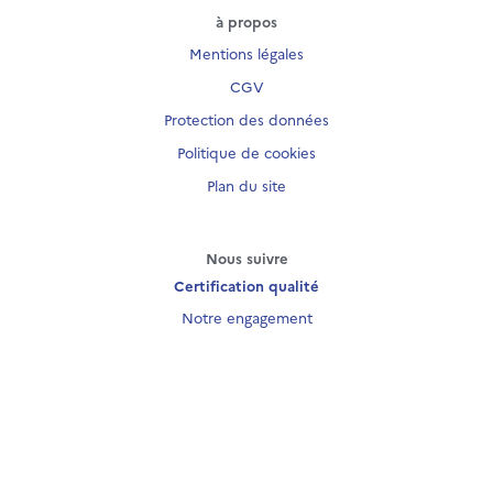
à propos
Mentions légales
CGV
Protection des données
Politique de cookies
Plan du site
Nous suivre
Certification qualité
Notre engagement