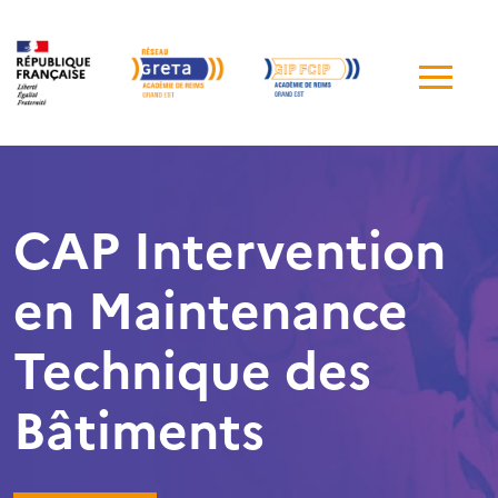
Me
de
navi
CAP Intervention
en Maintenance
Technique des
Bâtiments