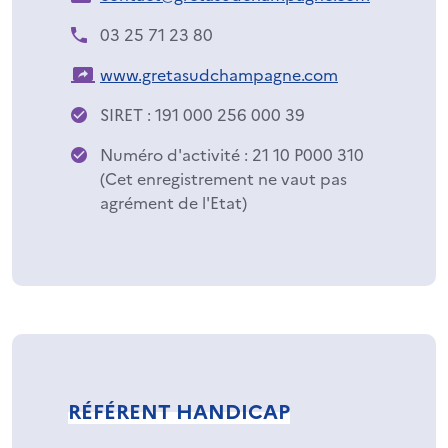
03 25 71 23 80
www.gretasudchampagne.com
SIRET : 191 000 256 000 39
Numéro d'activité : 21 10 P000 310
(Cet enregistrement ne vaut pas
agrément de l'Etat)
RÉFÉRENT HANDICAP