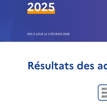
2025
MIS À JOUR LE 2 FÉVRIER 2026
Résultats des a