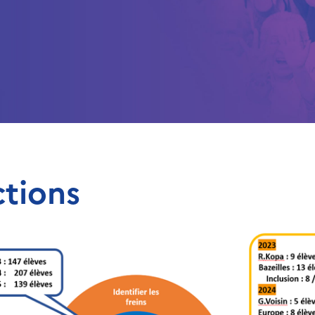
ctions