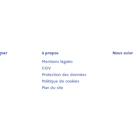
gner
à propos
Nous suivr
r
Mentions légales
CGV
Protection des données
Politique de cookies
Plan du site