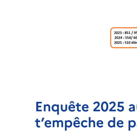
Enquête 2025 au
t’empêche de pa