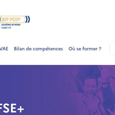
R
VAE
Bilan de compétences
Où se former ?
FSE+