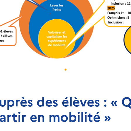
près des élèves : « Q
rtir en mobilité »