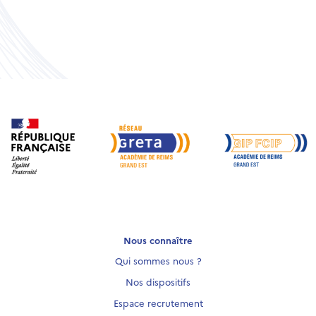
Nous connaître
Qui sommes nous ?
Nos dispositifs
Espace recrutement