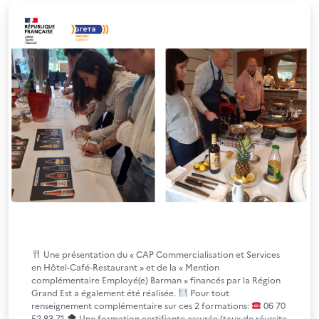
Une présentation du « CAP Commercialisation et Services
en Hôtel-Café-Restaurant » et de la « Mention
complémentaire Employé(e) Barman » financés par la Région
Grand Est a également été réalisée.
Pour tout
renseignement complémentaire sur ces 2 formations:
06 70
52 83 71
Une formation certifiante assurée (taux de réussite